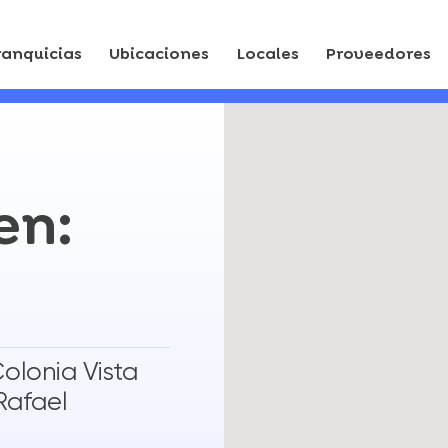
ranquicias
Ubicaciones
Locales
Proveedores
en:
Colonia Vista
Rafael