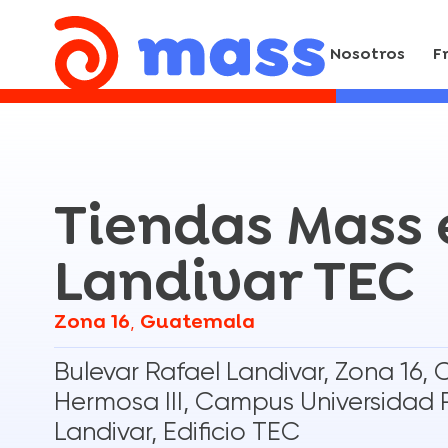
Nosotros
F
Tiendas Mass 
Landivar TEC
Zona 16
Guatemala
,
Bulevar Rafael Landivar, Zona 16, 
Hermosa III, Campus Universidad 
Landivar, Edificio TEC