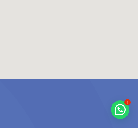
1
Iniciar sesión