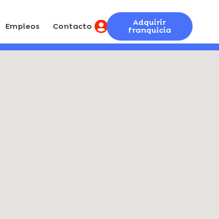
Adquirir
Empleos
Contacto
franquicia