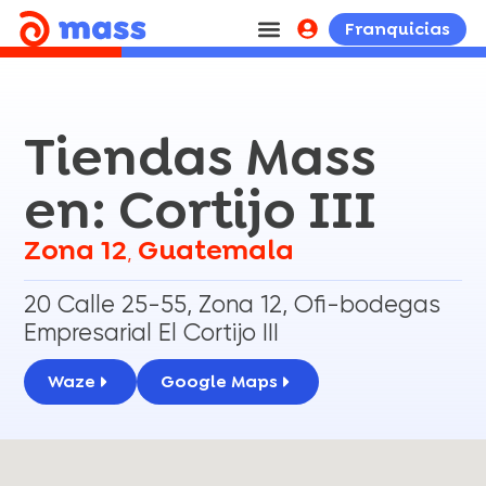
Franquicias
Tiendas Mass
en: Cortijo III
Zona 12
Guatemala
,
20 Calle 25-55, Zona 12, Ofi-bodegas
Empresarial El Cortijo III
Waze
Google Maps