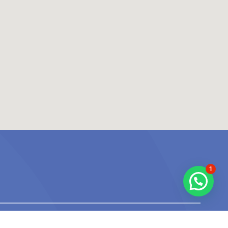
1
Iniciar sesión