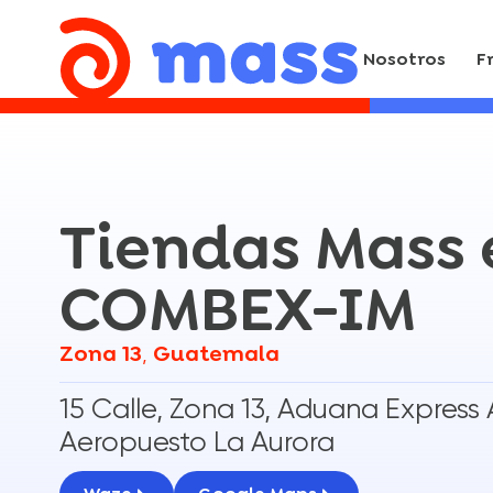
Nosotros
F
Tiendas Mass 
COMBEX-IM
Zona 13
Guatemala
,
15 Calle, Zona 13, Aduana Express
Aeropuesto La Aurora