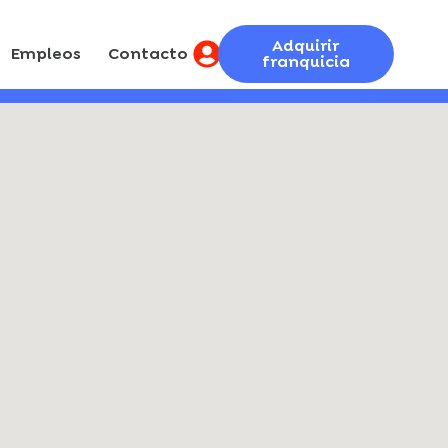
Adquirir
Empleos
Contacto
franquicia