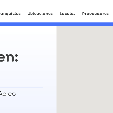
ranquicias
Ubicaciones
Locales
Proveedores
en:
 Aereo