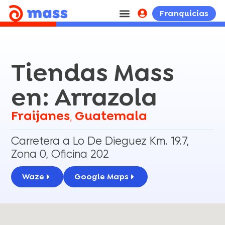
Franquicias
Tiendas Mass
en: Arrazola
Fraijanes
Guatemala
,
Carretera a Lo De Dieguez Km. 19.7,
Zona 0, Oficina 202
Waze
Google Maps